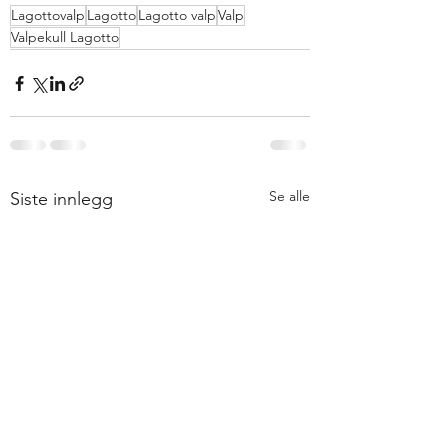
Lagottovalp
Lagotto
Lagotto valp
Valp
Valpekull Lagotto
Se alle
Siste innlegg