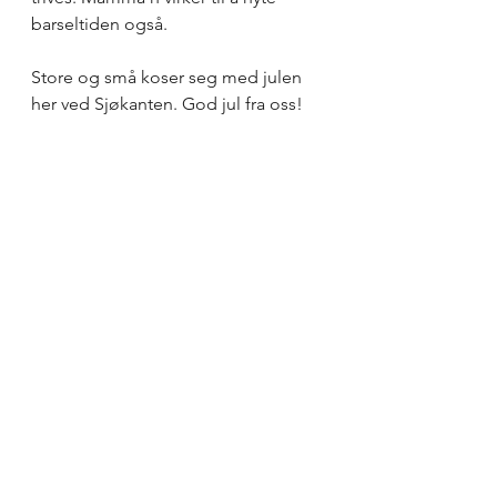
barseltiden også. 
Store og små koser seg med julen 
her ved Sjøkanten. God jul fra oss!