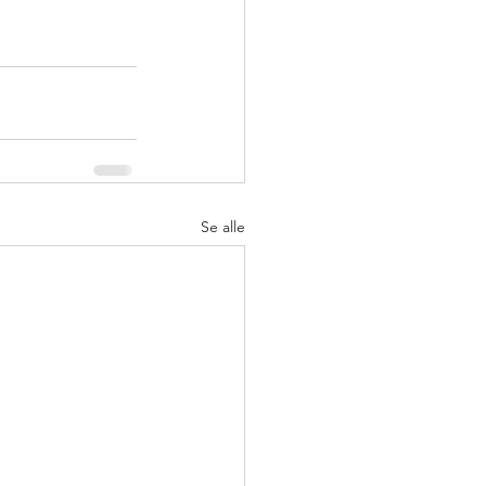
Se alle