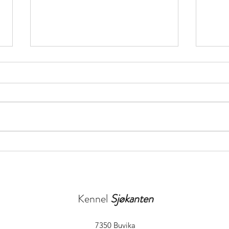
Tur til dyrlegen
Torna
Kennel
Sjøkanten
7350 Buvika