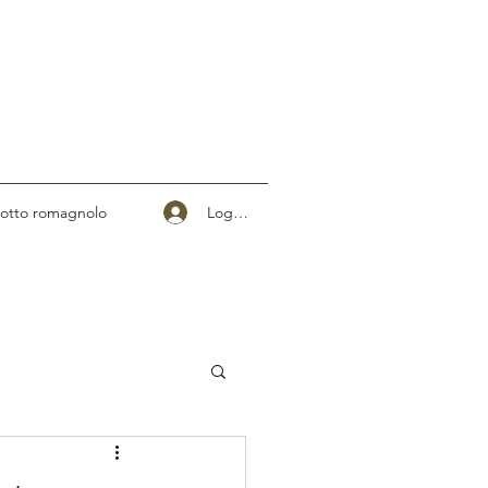
Logg inn
otto romagnolo