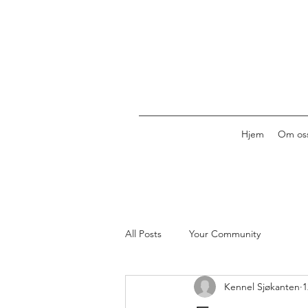
Hjem
Om os
All Posts
Your Community
Kennel Sjøkanten
1