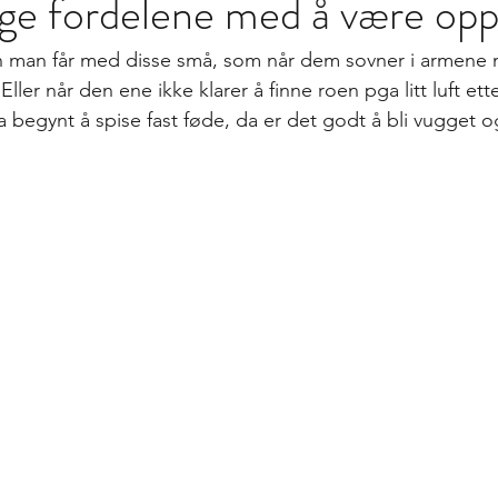
ge fordelene med å være opp
sen man får med disse små, som når dem sovner i armene 
ler når den ene ikke klarer å finne roen pga litt luft etter
begynt å spise fast føde, da er det godt å bli vugget og