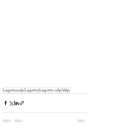
Lagottovalp
Lagotto
Lagotto valp
Valp