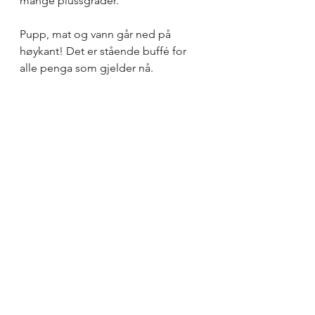
mange plussgrader. 
Pupp, mat og vann går ned på 
høykant! Det er stående buffé for 
alle penga som gjelder nå.