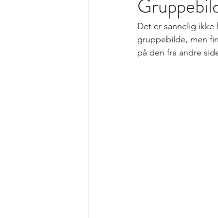
Gruppebil
Det er sannelig ikke 
gruppebilde, men fint
på den fra andre sid