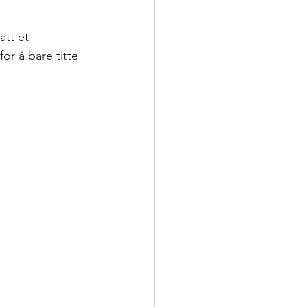
att et 
or å bare titte 