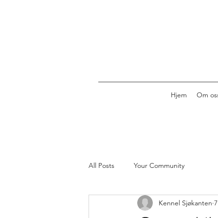
Hjem
Om os
All Posts
Your Community
Kennel Sjøkanten
7