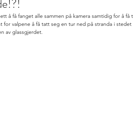
de!?!
lett å få fanget alle sammen på kamera samtidig for å få t
 for valpene å få tatt seg en tur ned på stranda i stedet f
en av glassgjerdet.