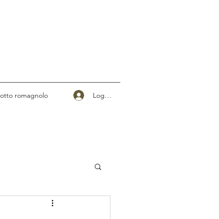
Logg inn
otto romagnolo