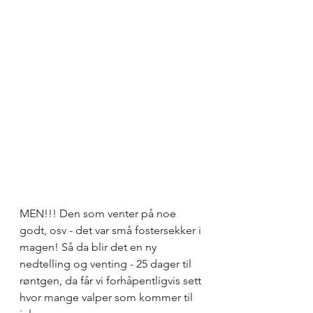
MEN!!! Den som venter på noe 
godt, osv - det var små fostersekker i 
magen! Så da blir det en ny 
nedtelling og venting - 25 dager til 
røntgen, da får vi forhåpentligvis sett 
hvor mange valper som kommer til 